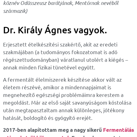
köznév Odüsszeusz barátjának, Mentórnak nevéből
származik)
Dr. Király Ágnes vagyok.
Erjesztett ételkészítési szakértő, akit az eredeti
szakmájában (a tudományos fokozatomat is adó
régészettudományban) váratlanul utolért a kiégés –
annak minden fizikai tünetével együtt.
A fermentált élelmiszerek készítése akkor vált az
életem részévé, amikor a mindennapjaimat is
megnehezítő egészségi problémáimra kerestem a
megoldást. Már az első saját savanyúságom kóstolása
után megtapasztaltam annak különleges, jótékony
hatását, boldogító és gyógyító erejét.
2017-ben alapítottam meg a nagy sikerű
Fermentálás