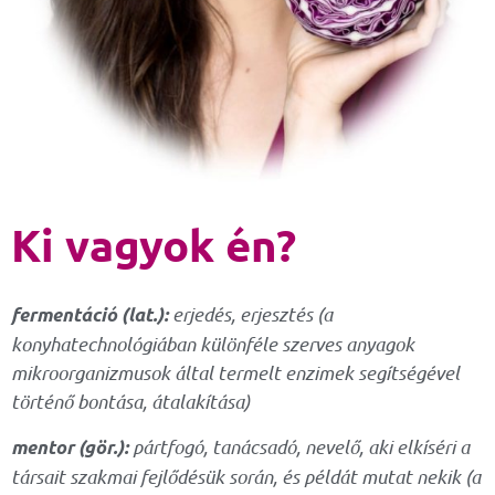
Ki vagyok én?
erjedés, erjesztés (a
fermentáció (lat.):
konyhatechnológiában különféle szerves anyagok
mikroorganizmusok által termelt enzimek segítségével
történő bontása, átalakítása)
pártfogó, tanácsadó, nevelő, aki elkíséri a
mentor (gör.):
társait szakmai fejlődésük során, és példát mutat nekik (a