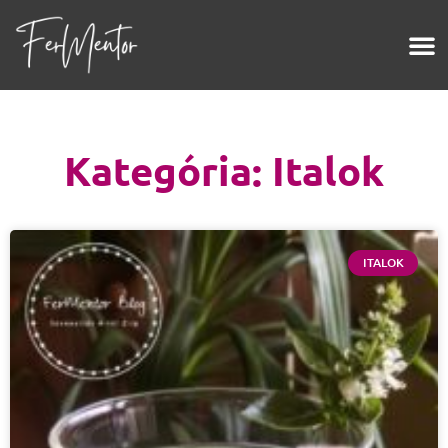
Kategória: Italok
ITALOK