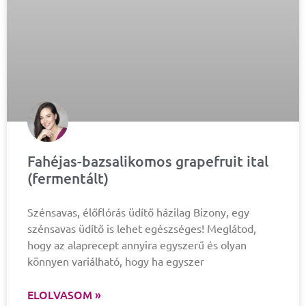
Fahéjas-bazsalikomos grapefruit ital
(fermentált)
Szénsavas, élőflórás üdítő házilag Bizony, egy
szénsavas üdítő is lehet egészséges! Meglátod,
hogy az alaprecept annyira egyszerű és olyan
könnyen variálható, hogy ha egyszer
ELOLVASOM »