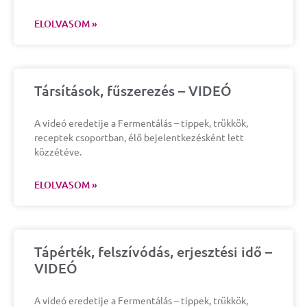
ELOLVASOM »
Társítások, fűszerezés – VIDEÓ
A videó eredetije a Fermentálás – tippek, trükkök,
receptek csoportban, élő bejelentkezésként lett
közzétéve.
ELOLVASOM »
Tápérték, felszívódás, erjesztési idő –
VIDEÓ
A videó eredetije a Fermentálás – tippek, trükkök,