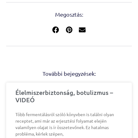
Megosztás:
További bejegyzések:
Élelmiszerbiztonság, botulizmus –
VIDEÓ
Több fermentálásról szóló könyvben is találni olyan
receptet, ami már az erjesztési folyamat elején
valamilyen olajat is ír összetevőnek. Ez hatalmas
probléma, kérlek szépen,