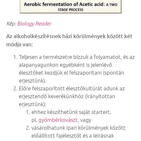
Kép:
Biology Reader
Az alkoholkészítésnek házi körülmények között két
módja van:
Teljesen a természetre bízzuk a folyamatot, és az
alapanyagunkon egyébként is jelenlévő
élesztőket kezdjük el felszaporítani (spontán
erjesztünk).
Előre felszaporított élesztőkultúrát adunk az
erjesztendő keverékünkhöz (irányítottan
erjesztünk):
ehhez készíthetünk saját startert,
pl.
gyömbérkovászt
, vagy
vásárolhatunk ipari körülmények között
előállított fajélesztőt és a leírásnak