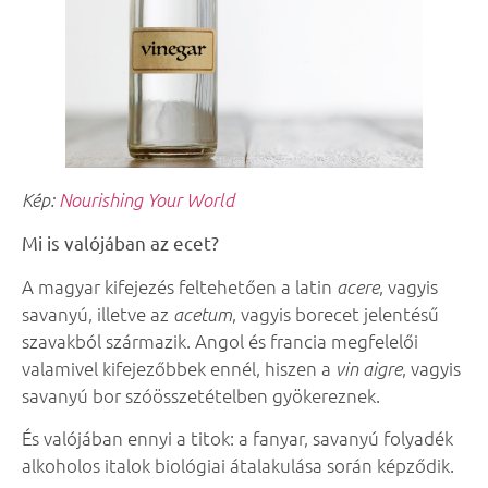
Kép:
Nourishing Your World
Mi is valójában az ecet?
A magyar kifejezés feltehetően a latin
, vagyis
acere
savanyú, illetve az
, vagyis borecet jelentésű
acetum
szavakból származik. Angol és francia megfelelői
valamivel kifejezőbbek ennél, hiszen a
, vagyis
vin aigre
savanyú bor szóösszetételben gyökereznek.
És valójában ennyi a titok: a fanyar, savanyú folyadék
alkoholos italok biológiai átalakulása során képződik.