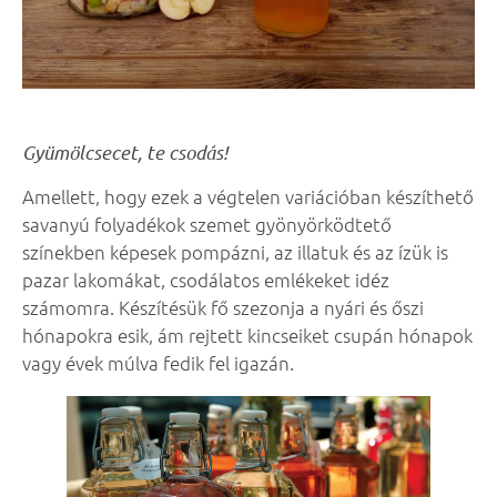
Gyümölcsecet, te csodás!
Amellett, hogy ezek a végtelen variációban készíthető
savanyú folyadékok szemet gyönyörködtető
színekben képesek pompázni, az illatuk és az ízük is
pazar lakomákat, csodálatos emlékeket idéz
számomra. Készítésük fő szezonja a nyári és őszi
hónapokra esik, ám rejtett kincseiket csupán hónapok
vagy évek múlva fedik fel igazán.