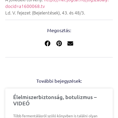
docid=a1600068.tv
Ld. V. fejezet (Bejelentések), 43. és 48/3.
Megosztás:
További bejegyzések:
Élelmiszerbiztonság, botulizmus –
VIDEÓ
Több fermentálásról szóló könyvben is találni olyan