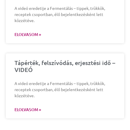
A videó eredetije a Fermentálás – tippek, trükkök,
receptek csoportban, élő bejelentkezésként lett
közzétéve.
ELOLVASOM »
Tápérték, felszívódás, erjesztési idő –
VIDEÓ
A videó eredetije a Fermentálás – tippek, trükkök,
receptek csoportban, élő bejelentkezésként lett
közzétéve.
ELOLVASOM »