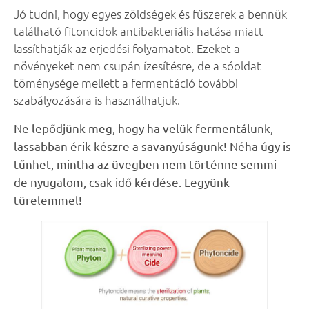
Jó tudni, hogy egyes zöldségek és fűszerek a bennük
található fitoncidok antibakteriális hatása miatt
lassíthatják az erjedési folyamatot. Ezeket a
növényeket nem csupán ízesítésre, de a sóoldat
töménysége mellett a fermentáció további
szabályozására is használhatjuk.
Ne lepődjünk meg, hogy ha velük fermentálunk,
lassabban érik készre a savanyúságunk!
Néha úgy is
tűnhet, mintha az üvegben nem történne semmi –
de nyugalom, csak idő kérdése. Legyünk
türelemmel!