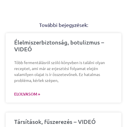
További bejegyzések:
Élelmiszerbiztonság, botulizmus –
VIDEÓ
Több fermentálásról szóló könyvben is találni olyan
receptet, ami már az erjesztési folyamat elején
valamilyen olajat is ír összetevőnek. Ez hatalmas
probléma, kérlek szépen,
ELOLVASOM »
Társítások, fűszerezés – VIDEÓ