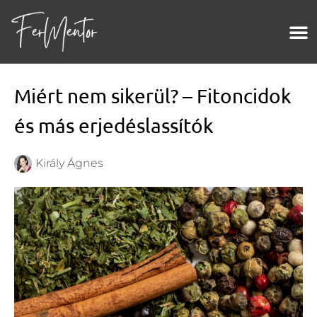
Miért nem sikerül? – Fitoncidok
és más erjedéslassítók
Király Ágnes