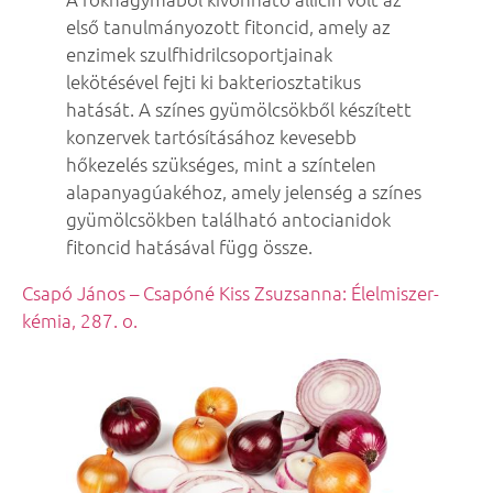
első tanulmányozott fitoncid, amely az
enzimek szulfhidrilcsoportjainak
lekötésével fejti ki bakteriosztatikus
hatását. A színes gyümölcsökből készített
konzervek tartósításához kevesebb
hőkezelés szükséges, mint a színtelen
alapanyagúakéhoz, amely jelenség a színes
gyümölcsökben található antocianidok
fitoncid hatásával függ össze.
Csapó János – Csapóné Kiss Zsuzsanna: Élelmiszer-
kémia, 287. o.