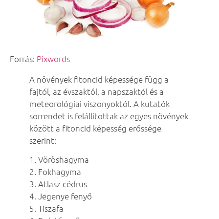
Forrás:
Pixwords
A növények fitoncid képessége függ a
fajtól, az évszaktól, a napszaktól és a
meteorológiai viszonyoktól. A kutatók
sorrendet is felállítottak az egyes növények
között a fitoncid képesség erőssége
szerint:
1. Vöröshagyma
2. Fokhagyma
3. Atlasz cédrus
4. Jegenye fenyő
5. Tiszafa